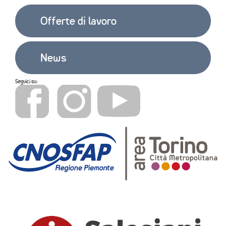
Offerte di lavoro
News
Seguici su: