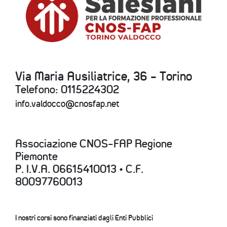
Via Maria Ausiliatrice, 36 - Torino
Telefono: 0115224302
info.valdocco@cnosfap.net
Associazione CNOS-FAP Regione
Piemonte
P. I.V.A. 06615410013 • C.F.
80097760013
I nostri corsi sono finanziati dagli Enti Pubblici