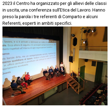
2023 il Centro ha organizzato per gli allievi delle classi
in uscita, una conferenza sull’Etica del Lavoro. Hanno
preso la parola i tre referenti di Comparto e alcuni
Referenti, esperti in ambiti specifici.
CORSI
NEWS
SETTORI 
PROFESSIONALI
SERVIZI 
AL 
LAVORO
IL 
CENTRO